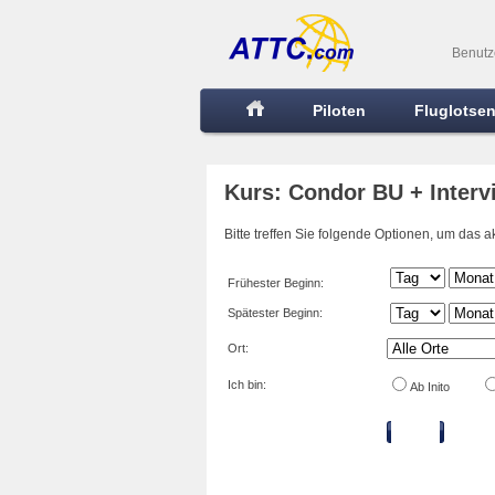
Benutz
Piloten
Fluglotse
Kurs: Condor BU + Interv
Bitte treffen Sie folgende Optionen, um das 
Frühester Beginn:
Spätester Beginn:
Ort:
Ich bin:
Ab Inito
Filtern