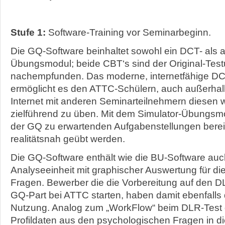
Stufe 1:
Software-Training vor Seminarbeginn.
Die GQ-Software beinhaltet sowohl ein DCT- als a
Übungsmodul; beide CBT‘s sind der Original-Te
nachempfunden. Das moderne, internetfähige 
ermöglicht es den ATTC-Schülern, auch außerhal
Internet mit anderen Seminarteilnehmern diesen w
zielführend zu üben. Mit dem Simulator-Übungsm
der GQ zu erwartenden Aufgabenstellungen berei
realitätsnah geübt werden.
Die GQ-Software enthält wie die BU-Software auch
Analyseeinheit mit graphischer Auswertung für d
Fragen. Bewerber die die Vorbereitung auf den D
GQ-Part bei ATTC starten, haben damit ebenfalls 
Nutzung. Analog zum „WorkFlow“ beim DLR-Test
Profildaten aus den psychologischen Fragen in d