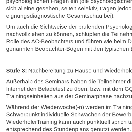
psychologischen Fragen ein (die psychologischen 
sich alleine gesehen, selten selektiv, tragen jedo
eignungsdiagnostische Gesamtschau bei).
Um auch die Sichtweise der prüfenden Psycholo
nachvollziehen zu können, schlüpfen die Teilneh
Rolle des AC-Beobachters und führen wie beim D
genannten Beobachter-Bögen mit den typischen Be
Stufe 3:
Nachbereitung zu Hause und Wiederhole
Außerhalb des Seminars haben die Teilnehmer die
Internet den Beladetest zu üben; bzw. mit dem G
Trainingseinheiten aus der Seminarphase nachzu
Während der Wiederwoche(-n) werden im Training
Schwerpunkt individuelle Schwächen der Bewerbe
WiederholerTraining kann auch punktuell sprich 
entsprechend des Stundenplans genutzt werden.