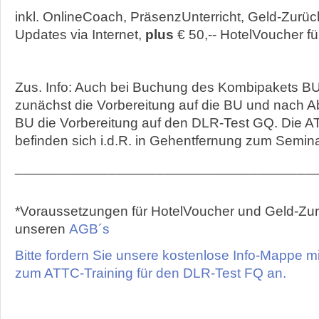
inkl. OnlineCoach, PräsenzUnterricht, Geld-Zurüc
Updates via Internet,
plus
€ 50,-- HotelVoucher f
Zus. Info: Auch bei Buchung des Kombipakets BU
zunächst die Vorbereitung auf die BU und nach 
BU die Vorbereitung auf den DLR-Test GQ. Die A
befinden sich i.d.R. in Gehentfernung zum Semi
_____________________________________
*Voraussetzungen für HotelVoucher und Geld-Zu
unseren
AGB´s
Bitte fordern Sie unsere kostenlose Info-Mappe mi
zum ATTC-Training für den DLR-Test FQ an.