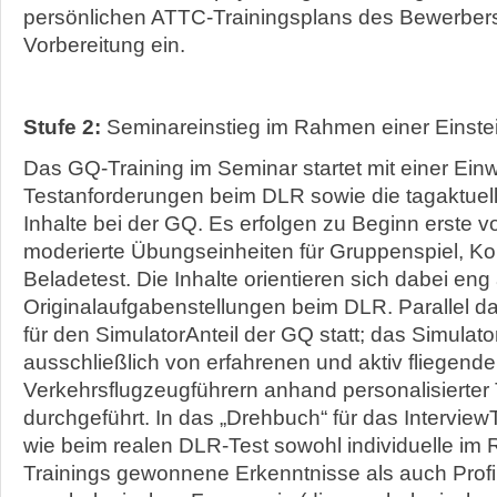
persönlichen ATTC-Trainingsplans des Bewerbers
Vorbereitung ein.
Stufe 2:
Seminareinstieg im Rahmen einer Einst
Das GQ-Training im Seminar startet mit einer Einw
Testanforderungen beim DLR sowie die tagaktuel
Inhalte bei der GQ. Es erfolgen zu Beginn erste 
moderierte Übungseinheiten für Gruppenspiel, Ko
Beladetest. Die Inhalte orientieren sich dabei eng
Originalaufgabenstellungen beim DLR. Parallel da
für den SimulatorAnteil der GQ statt; das Simulato
ausschließlich von erfahrenen und aktiv fliegend
Verkehrsflugzeugführern anhand personalisierter
durchgeführt. In das „Drehbuch“ für das Interview
wie beim realen DLR-Test sowohl individuelle i
Trainings gewonnene Erkenntnisse als auch Profi