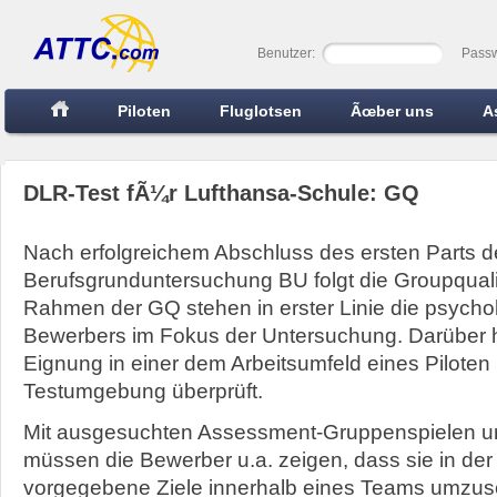
Benutzer:
Passw
Piloten
Fluglotsen
Ãœber uns
A
DLR-Test fÃ¼r Lufthansa-Schule: GQ
Nach erfolgreichem Abschluss des ersten Parts 
Berufsgrunduntersuchung BU folgt die Groupquali
Rahmen der GQ stehen in erster Linie die psych
Bewerbers im Fokus der Untersuchung. Darüber h
Eignung in einer dem Arbeitsumfeld eines Pilot
Testumgebung überprüft.
Mit ausgesuchten Assessment-Gruppenspielen u
müssen die Bewerber u.a. zeigen, dass sie in der
vorgegebene Ziele innerhalb eines Teams umzus