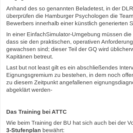
Anhand des so genannten Beladetest, in der DL
überprüfen die Hamburger Psychologen die Teamo
Bewerbers innerhalb einer künstlich generierten S
In einer EinfachSimulator-Umgebung müssen die
dass sie den praktischen, operativen Anforderun
gewachsen sind; dieser Teil der GQ wird üblicher
Kapitänen betreut.
Last but not least gilt es ein abschließendes Inte
Eignungsgremium zu bestehen, in dem noch offe
zu diesem Zeitpunkt angefallenen eignungsdiagn
abgeklärt werden-
Das Training bei ATTC
Wie beim Training der BU hat sich auch bei der V
3-Stufenplan
bewährt: