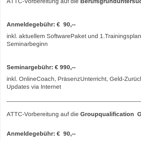
ATTC-Vorbereitung auf die
Berufsgrunduntersu
Anmeldegebühr: € 90,--
inkl. aktuellem SoftwarePaket und 1.Trainingsplan
Seminarbeginn
Seminargebühr: € 990,--
inkl. OnlineCoach, PräsenzUnterricht, Geld-Zurüc
Updates via Internet
______________________________________
ATTC-Vorbereitung auf die
Groupqualification 
Anmeldegebühr: € 90,--