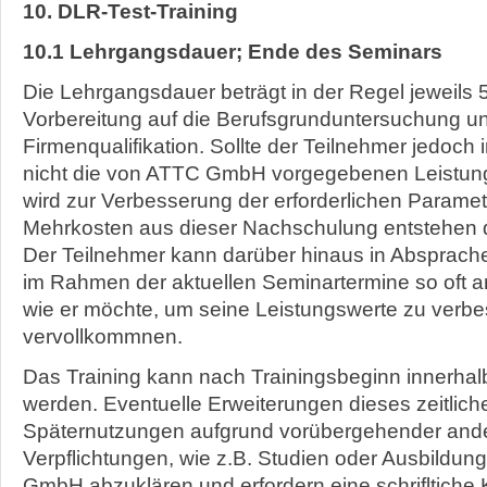
10. DLR-Test-Training
10.1 Lehrgangsdauer; Ende des Seminars
Die Lehrgangsdauer beträgt in der Regel jeweils 5
Vorbereitung auf die Berufsgrunduntersuchung un
Firmenqualifikation. Sollte der Teilnehmer jedoch
nicht die von ATTC GmbH vorgegebenen Leistung
wird zur Verbesserung der erforderlichen Parame
Mehrkosten aus dieser Nachschulung entstehen d
Der Teilnehmer kann darüber hinaus in Absprac
im Rahmen der aktuellen Seminartermine so oft a
wie er möchte, um seine Leistungswerte zu verbe
vervollkommnen.
Das Training kann nach Trainingsbeginn innerha
werden. Eventuelle Erweiterungen dieses zeitlic
Späternutzungen aufgrund vorübergehender ande
Verpflichtungen, wie z.B. Studien oder Ausbildung
GmbH abzuklären und erfordern eine schrifltiche 