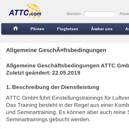
Benutzer:
Passw
Piloten
Fluglotsen
Ãœber uns
A
Allgemeine GeschÃ¤ftsbedingungen
Allgemeine Geschäftsbedingungen ATTC Gm
Zuletzt geändert: 22.05.2019
1. Beschreibung der Dienstleistung
ATTC GmbH führt Einstellungstrainings für Luftve
Das Training besteht in der Regel aus einer Komb
und Seminartraining. Es können aber auch reine 
Seminartrainings gebucht werden.