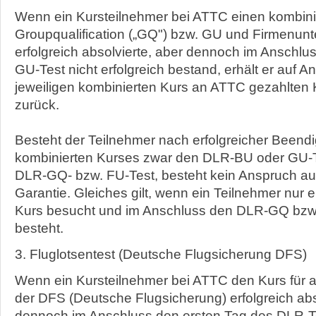
Wenn ein Kursteilnehmer bei ATTC einen kombini
Groupqualification („GQ") bzw. GU und Firmenunt
erfolgreich absolvierte, aber dennoch im Anschl
GU-Test nicht erfolgreich bestand, erhält er auf An
jeweiligen kombinierten Kurs an ATTC gezahlten
zurück.
Besteht der Teilnehmer nach erfolgreicher Beend
kombinierten Kurses zwar den DLR-BU oder GU-Te
DLR-GQ- bzw. FU-Test, besteht kein Anspruch auf
Garantie. Gleiches gilt, wenn ein Teilnehmer nur
Kurs besucht und im Anschluss den DLR-GQ bzw.
besteht.
3. Fluglotsentest (Deutsche Flugsicherung DFS)
Wenn ein Kursteilnehmer bei ATTC den Kurs für 
der DFS (Deutsche Flugsicherung) erfolgreich abs
dennoch im Anschluss den ersten Tag des DLR-