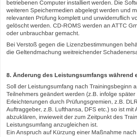
betriebenen Computer installiert werden. Die Softw
weiteren Speichermedien abgelegt werden und m
relevanten Prüfung komplett und unwiderruflich vo
gelöscht werden. CD-ROMS werden an ATTC G
oder unbrauchbar gemacht.
Bei Verstoß gegen die Lizenzbestimmungen beh
die Geltendmachung weitreichender Schadenersa
8. Änderung des Leistungsumfangs während
Soll der Leistungsumfang nach Trainingsbeginn 
Teilnehmers geändert werden (z.B. infolge späte
Erleichterungen durch Prüfungsgremien, z.B. DL
Auftraggeber, z.B. Lufthansa, DFS etc.) so ist m
abzuklären, inwieweit der zum Zeitpunkt des Trai
Leistungsumfang anzugleichen ist.
Ein Anspruch auf Kürzung einer Maßnahme nach 