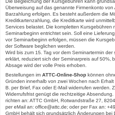
Die Begleichung der Kursgebühren kann grundsät
Überweisung auf das genannte Firmenkonto von
Barzahlung erfolgen. Es besteht außerdem die Mö
Kreditkartenzahlung, die Kreditkarte wird unmittel
Services belastet. Die kompletten Kursgebühren
Seminarbeginn entrichtet sein. Soll eine Lieferun
vor Seminarbeginn erfolgen, müssen die Kursgeb
der Software beglichen werden.
Wird bis zum 15. Tag vor dem Seminartermin der sch
erklärt, reduziert sich der Seminarpreis auf 50%, 
Absage wird der volle Preis erhoben.
Bestellungen im
ATTC-Online-Shop
können ohn
Gründen innerhalb von zwei Wochen nach Erhalt de
B. per Brief, Fax oder E-Mail widerrufen werden.
Widerrufsfrist genügt die rechtzeitige Absendung. 
richten an: ATTC GmbH, Rotwandstraße 27, 8204
per eMail an: office@attc.de; oder per Fax an: 
GmbH behält sich grundsätzlich Änderungen bei 