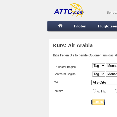
Benutz
Piloten
Fluglotse
Kurs: Air Arabia
Bitte treffen Sie folgende Optionen, um das 
Frühester Beginn:
Spätester Beginn:
Ort:
Ich bin:
Ab Inito
Filtern