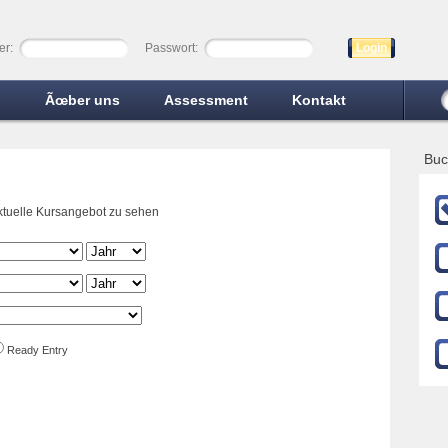
er:
Passwort:
Login
n
Ãœber uns
Assessment
Kontakt
Buc
aktuelle Kursangebot zu sehen
Ready Entry