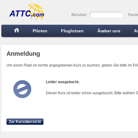
Benutzer:
Passw
Piloten
Fluglotsen
Ãœber uns
A
Anmeldung
Um einen Platz im rechts angegebenen Kurs zu buchen, geben Sie bitte im Fo
Leider ausgebucht.
Dieser Kurs ist leider schon ausgebucht. Bitte wählen 
Zur Kursübersicht